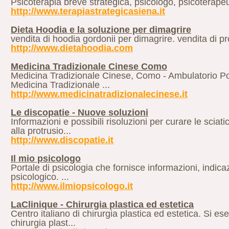
Psicoterapia breve strategica, psicologo, psicoterapeut
http://www.terapiastrategicasiena.it
Dieta Hoodia e la soluzione per dimagrire
vendita di hoodia gordonii per dimagrire. vendita di pro
http://www.dietahoodia.com
Medicina Tradizionale Cinese Como
Medicina Tradizionale Cinese, Como - Ambulatorio Pol
Medicina Tradizionale ...
http://www.medicinatradizionalecinese.it
Le discopatie - Nuove soluzioni
Informazioni e possibili risoluzioni per curare le sciat
alla protrusio...
http://www.discopatie.it
Il mio psicologo
Portale di psicologia che fornisce informazioni, indicaz
psicologico. ...
http://www.ilmiopsicologo.it
LaClinique - Chirurgia plastica ed estetica
Centro italiano di chirurgia plastica ed estetica. Si e
chirurgia plast...