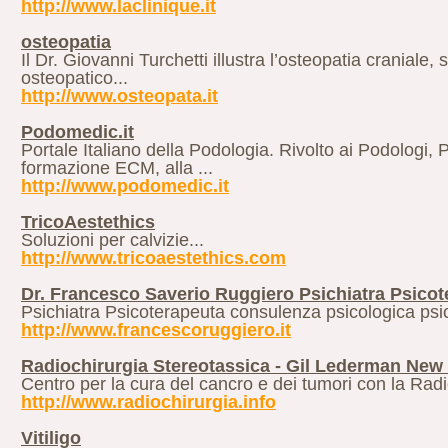
http://www.laclinique.it
osteopatia
Il Dr. Giovanni Turchetti illustra l’osteopatia craniale,
osteopatico...
http://www.osteopata.it
Podomedic.it
Portale Italiano della Podologia. Rivolto ai Podologi, P
formazione ECM, alla ...
http://www.podomedic.it
TricoAestethics
Soluzioni per calvizie...
http://www.tricoaestethics.com
Dr. Francesco Saverio Ruggiero Psichiatra Psicot
Psichiatra Psicoterapeuta consulenza psicologica psic
http://www.francescoruggiero.it
Radiochirurgia Stereotassica - Gil Lederman New
Centro per la cura del cancro e dei tumori con la Radi
http://www.radiochirurgia.info
Vitiligo