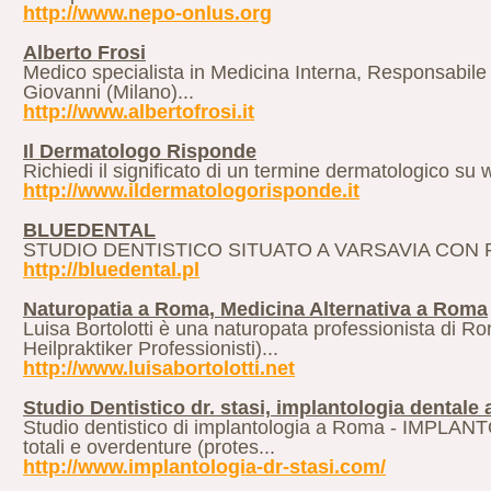
http://www.nepo-onlus.org
Alberto Frosi
Medico specialista in Medicina Interna, Responsabile
Giovanni (Milano)...
http://www.albertofrosi.it
Il Dermatologo Risponde
Richiedi il significato di un termine dermatologico su 
http://www.ildermatologorisponde.it
BLUEDENTAL
STUDIO DENTISTICO SITUATO A VARSAVIA CON PR
http://bluedental.pl
Naturopatia a Roma, Medicina Alternativa a Roma
Luisa Bortolotti è una naturopata professionista di 
Heilpraktiker Professionisti)...
http://www.luisabortolotti.net
Studio Dentistico dr. stasi, implantologia dentale
Studio dentistico di implantologia a Roma - IMPLAN
totali e overdenture (protes...
http://www.implantologia-dr-stasi.com/