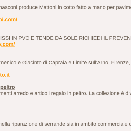
asconi produce Mattoni in cotto fatto a mano per pavimen
ni.com/
SSI IN PVC E TENDE DA SOLE RICHIEDI IL PREVENT
y.com/
menico e Giacinto di Capraia e Limite sull'Arno, Firenze
to.it
 peltro
nti arredo e articoli regalo in peltro. La collezione è d
 nella riparazione di serrande sia in ambito commerciale