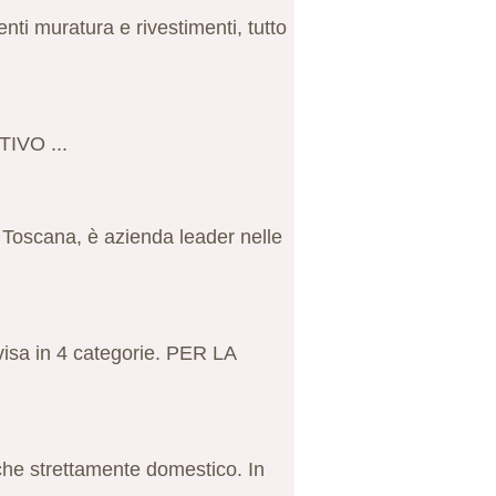
ti muratura e rivestimenti, tutto
IVO ...
, Toscana, è azienda leader nelle
ivisa in 4 categorie. PER LA
 che strettamente domestico. In