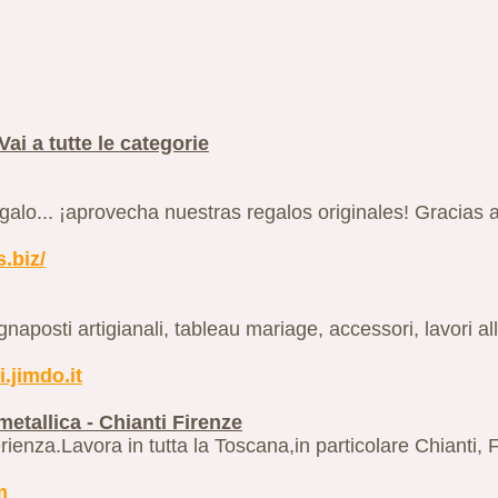
Vai a tutte le categorie
lo... ¡aprovecha nuestras regalos originales! Gracias a
.biz/
aposti artigianali, tableau mariage, accessori, lavori all'
.jimdo.it
metallica - Chianti Firenze
rienza.Lavora in tutta la Toscana,in particolare Chianti,
m