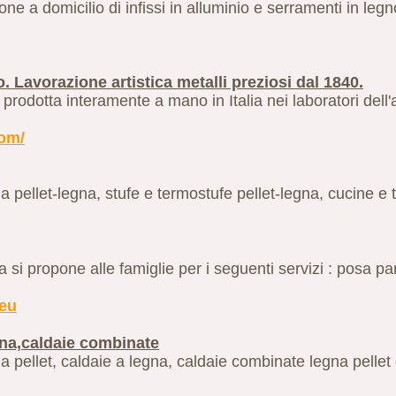
one a domicilio di infissi in alluminio e serramenti in leg
o. Lavorazione artistica metalli preziosi dal 1840.
 prodotta interamente a mano in Italia nei laboratori dell
com/
 a pellet-legna, stufe e termostufe pellet-legna, cucine e
a si propone alle famiglie per i seguenti servizi : posa par
.eu
egna,caldaie combinate
a pellet, caldaie a legna, caldaie combinate legna pellet 