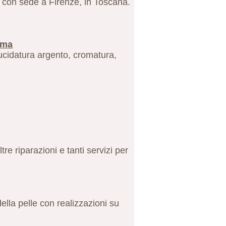
, con sede a Firenze, in Toscana.
oma
lucidatura argento, cromatura,
e riparazioni e tanti servizi per
ella pelle con realizzazioni su