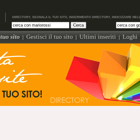
DIRECTORY, SEGNALA IL TUO SITO, INSERIMENTO DIRECTORY, INDICIZZARE NEL
tuo sito
Gestisci il tuo sito
Ultimi inseriti
Loghi
|
|
|