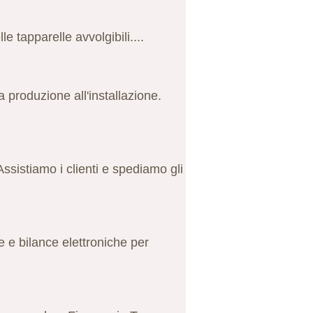
e tapparelle avvolgibili....
a produzione all'installazione.
sistiamo i clienti e spediamo gli
e e bilance elettroniche per