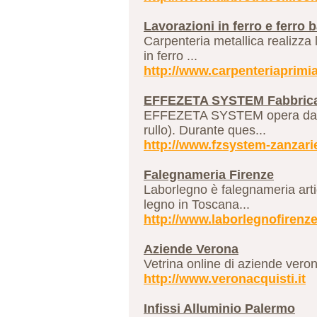
Lavorazioni in ferro e ferro b
Carpenteria metallica realizza la
in ferro ...
http://www.carpenteriaprimia
EFFEZETA SYSTEM Fabbrica 
EFFEZETA SYSTEM opera da diver
rullo). Durante ques...
http://www.fzsystem-zanzar
Falegnameria Firenze
Laborlegno è falegnameria arti
legno in Toscana...
http://www.laborlegnofirenz
Aziende Verona
Vetrina online di aziende veron
http://www.veronacquisti.it
Infissi Alluminio Palermo