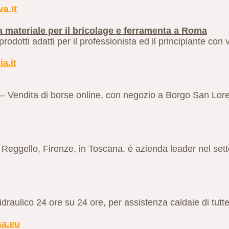
a.it
 materiale per il bricolage e ferramenta a Roma
odotti adatti per il professionista ed il principiante con v
a.it
rte – Vendita di borse online, con negozio a Borgo San Lor
Reggello, Firenze, in Toscana, è azienda leader nel setto
 idraulico 24 ore su 24 ore, per assistenza caldaie di tut
sa.eu