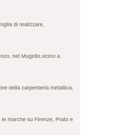
oglia di realizzare,
enzo, nel Mugello,vicino a
re della carpenteria metallica,
te le marche su Firenze, Prato e