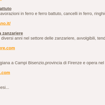
attuto
vorazioni in ferro e ferro battuto, cancelli in ferro, ringhi
no.it/
zanzariere
si anni nel settore delle zanzariere, avvolgibili, tende
iere.com
giana a Campi Bisenzio,provincia di Firenze e opera nel 
e.com
esi...