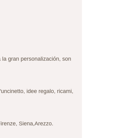
 la gran personalización, son
uncinetto, idee regalo, ricami,
 Firenze, Siena,Arezzo.