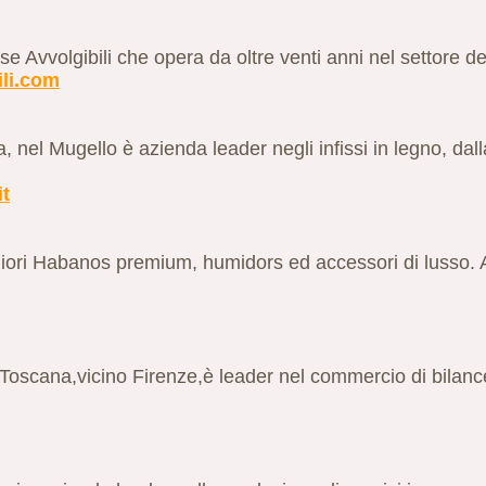
 Avvolgibili che opera da oltre venti anni nel settore dell
ili.com
 nel Mugello è azienda leader negli infissi in legno, dall
it
iori Habanos premium, humidors ed accessori di lusso. As
n Toscana,vicino Firenze,è leader nel commercio di bilanc