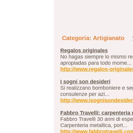
Categoria: Artigianato
Regalos originales
No hagas siempre lo mismo rega
apropiadas para todo mome...
http://www.regalos-originales
I sogni son desideri
Si realizzano bomboniere e segn
consulenze per azi...
http://www.isognisondesideri
Fabbro Travelli: carpenteria 
Fabbro Travelli 30 anni di espe
Carpenteria metallica, port...
http://www.fabbrotravelli.co