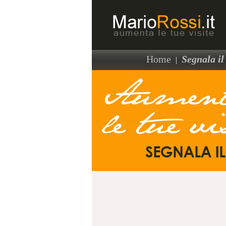
Home
Segnala il 
|