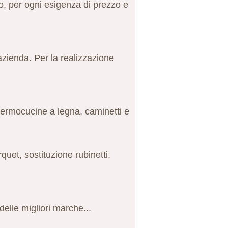
no, per ogni esigenza di prezzo e
'azienda. Per la realizzazione
 termocucine a legna, caminetti e
quet, sostituzione rubinetti,
delle migliori marche...