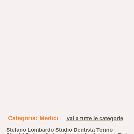
Categoria: Medici
Vai a tutte le categorie
Stefano Lombardo Studio Dentista Torino