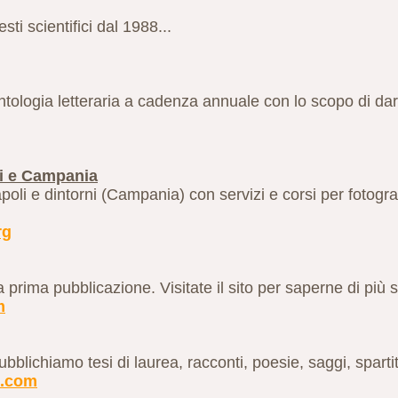
ti scientifici dal 1988...
antologia letteraria a cadenza annuale con lo scopo di da
oli e Campania
Napoli e dintorni (Campania) con servizi e corsi per fotogra
rg
ua prima pubblicazione. Visitate il sito per saperne di più s
m
bblichiamo tesi di laurea, racconti, poesie, saggi, spartit
n.com