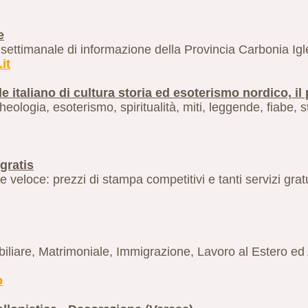
e
 settimanale di informazione della Provincia Carbonia Igle
it
tale italiano di cultura storia ed esoterismo nordico, i
archeologia, esoterismo, spiritualità, miti, leggende, fiabe, 
gratis
veloce: prezzi di stampa competitivi e tanti servizi grat
biliare, Matrimoniale, Immigrazione, Lavoro al Estero ed 
o