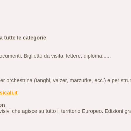
a tutte le categorie
cumenti. Biglietto da visita, lettere, diploma......
 per orchestrina (tanghi, valzer, marzurke, ecc.) e per stru
icali.it
on
isivi che agisce su tutto il territorio Europeo. Edizioni gr