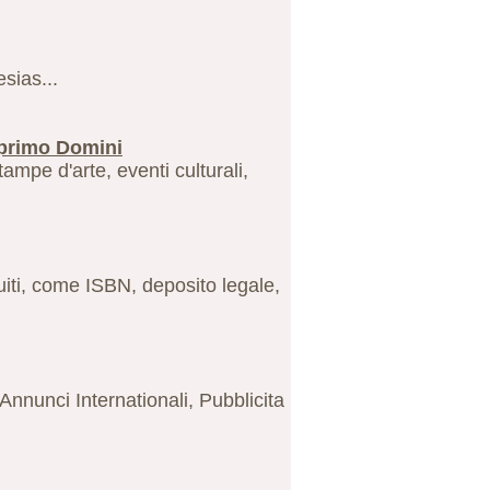
sias...
l primo Domini
stampe d'arte, eventi culturali,
uiti, come ISBN, deposito legale,
Annunci Internationali, Pubblicita