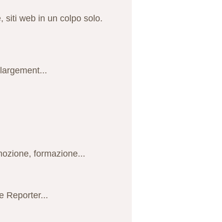
e, siti web in un colpo solo.
largement...
omozione, formazione...
e Reporter...