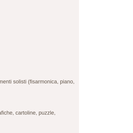
menti solisti (fisarmonica, piano,
afiche, cartoline, puzzle,