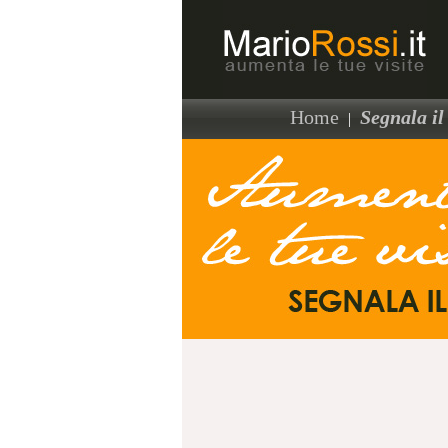
Home
Segnala il 
|