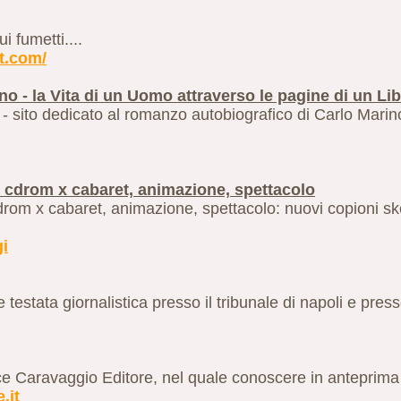
i fumetti....
ot.com/
rino - la Vita di un Uomo attraverso le pagine di un Li
no - sito dedicato al romanzo autobiografico di Carlo Marin
 e cdrom x cabaret, animazione, spettacolo
 cdrom x cabaret, animazione, spettacolo: nuovi copioni s
gi
 testata giornalistica presso il tribunale di napoli e press
rice Caravaggio Editore, nel quale conoscere in anteprima tut
.it