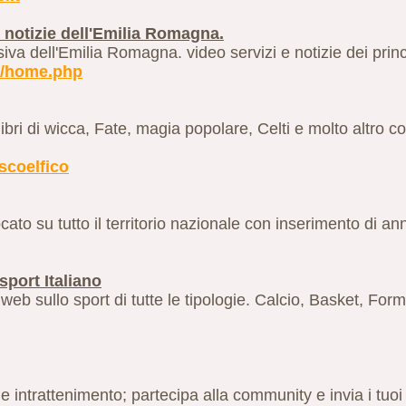
e notizie dell'Emilia Romagna.
iva dell'Emilia Romagna. video servizi e notizie dei princip
m/home.php
 libri di wicca, Fate, magia popolare, Celti e molto altro co
scoelfico
ocato su tutto il territorio nazionale con inserimento di ann
sport Italiano
 web sullo sport di tutte le tipologie. Calcio, Basket, Fo
 intrattenimento; partecipa alla community e invia i tuoi c