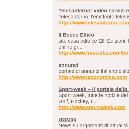
Telesanterno: video servizi 
Telesanterno: l'emittente televis
http://www.telesanterno.co
Il Bosco Elfico
sito casa editrice Elfi Edizioni,
online gr...
http://www.freewebs.com/bo
annunci
portale di annunci italiano disl
http://www.leconomico.com
Sport-week – Il portale dello 
Sport-week, tutte le notizie del
Golf, Hockey, I...
http://www.sport-week.com
DGMag
News su argomenti di attualità e