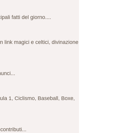
ali fatti del giorno....
n link magici e celtici, divinazione
unci...
rmula 1, Ciclismo, Baseball, Boxe,
ontributi...