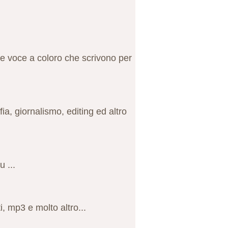
re voce a coloro che scrivono per
fia, giornalismo, editing ed altro
u ...
i, mp3 e molto altro...