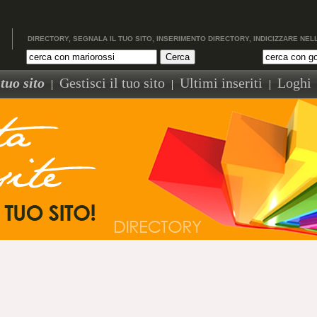
DIRECTORY, SEGNALA IL TUO SITO, INSERIMENTO DIRECTORY, INDICIZZARE NEL
tuo sito
Gestisci il tuo sito
Ultimi inseriti
Loghi
|
|
|