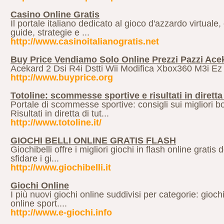
Casino Online Gratis
Il portale italiano dedicato al gioco d'azzardo virtual
guide, strategie e ...
http://www.casinoitalianogratis.net
Buy Price Vendiamo Solo Online Prezzi Pazzi Aceka
Acekard 2 Dsi R4i Dstti Wii Modifica Xbox360 M3i Ez 
http://www.buyprice.org
Totoline: scommesse sportive e risultati in diretta 
Portale di scommesse sportive: consigli sui migliori
Risultati in diretta di tut...
http://www.totoline.it/
GIOCHI BELLI ONLINE GRATIS FLASH
Giochibelli offre i migliori giochi in flash online grati
sfidare i gi...
http://www.giochibelli.it
Giochi Online
I più nuovi giochi online suddivisi per categorie: gioch
online sport....
http://www.e-giochi.info