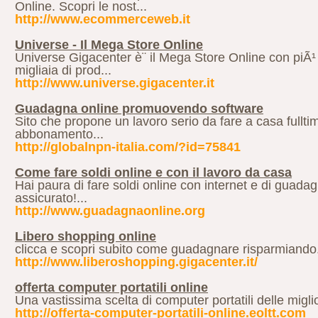
Online. Scopri le nost...
http://www.ecommerceweb.it
Universe - Il Mega Store Online
Universe Gigacenter è¨ il Mega Store Online con piÃ¹ d
migliaia di prod...
http://www.universe.gigacenter.it
Guadagna online promuovendo software
Sito che propone un lavoro serio da fare a casa fullti
abbonamento...
http://globalnpn-italia.com/?id=75841
Come fare soldi online e con il lavoro da casa
Hai paura di fare soldi online con internet e di guad
assicurato!...
http://www.guadagnaonline.org
Libero shopping online
clicca e scopri subito come guadagnare risparmiando.
http://www.liberoshopping.gigacenter.it/
offerta computer portatili online
Una vastissima scelta di computer portatili delle miglio
http://offerta-computer-portatili-online.eoltt.com