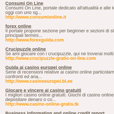
Consumi On Line
Consumi On Line, portale dedicato all'attualità e alle 
oggi con uno sg...
http://www.consumionline.it
forex online
Il portale propone sezione per beginner e sezioni di s
principali termini...
http://www.forexguida.com
Crucipuzzle online
Se ami giocare con i crucipuzzle, qui ne troverai molti, tu
http://www.crucipuzzle-gratis-on-line.com
Guida ai casino europei online
Serie di recensioni relative ai casino online particola
confronti ed ana...
http://www.casinoeuropei.bl.ee
Giocare e vincere ai casino gratuiti
I migliori casino online gratuiti. Giochi di casino onli
depositare denaro o co...
http://www.casino-online-gratis.tk
Business information and online credit report