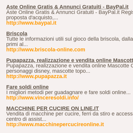
Aste Online Gratis & Annunci Gratuiti - BayPal.it
Aste Online Gratis & Annunci Gratuiti - BayPal.it Reg
proposta d'acquisto,...
http://www.baypal.it
Briscola
Tutte le informazioni utili sul gioco della briscola, dalla
primi al...
http://www.briscola-online.com
Pupapazza, realizzazione e vendita online Mascot
Pupapazza, realizzazione e vendita online Mascotte 
personaggi disney, mascotte topo...
http://www.pupapazza.it
Fare soldi online
I migliori metodi per guadagnare e fare soldi online...
http://www.vinceresoldi.info/
MACCHINE PER CUCIRE ON LINE.IT
Vendita di macchine per cucire, ferri da stiro e access
centro di assist...
http://www.macchinepercucireonline.it