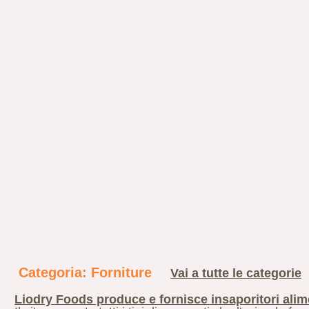
Categoria: Forniture
Vai a tutte le categorie
Liodry Foods produce e fornisce insaporitori alim