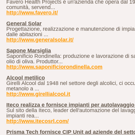
Favero Health Projects è un'azienda che opera dal 1954
comunità, servend...
http://www.favero.it/
General Solar
Progettazione, realizzazione e manutenzione di impianti
dalle abitazioni ...
http://www.generalsolar.it/
Sapone Marsiglia
Saponificio Rondinella: produzione e lavorazione di 
olio di oliva. Produttor...
http://www.saponificiorondinella.com
Alcool metilico
Girelli Alcool dal 1948 nel settore degli alcolici, ci oc
metanolo a ...
http://www.girellialcool.it
Iteco realizza e fornisce impianti per autolavaggio 
Sul sito della Iteco, leader dell'automazione del lavaggi
impianti rea...
http://www.itecosrl.com/
Prisma Tech fornisce CIP Unit ad aziende del set