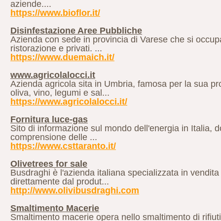
aziende....
https://www.bioflor.it/
Disinfestazione Aree Pubbliche
Azienda con sede in provincia di Varese che si occupa 
ristorazione e privati. ...
https://www.duemaich.it/
www.agricolalocci.it
Azienda agricola sita in Umbria, famosa per la sua pr
oliva, vino, legumi e sal...
https://www.agricolalocci.it/
Fornitura luce-gas
Sito di informazione sul mondo dell'energia in Italia, do
comprensione delle ...
https://www.csttaranto.it/
Olivetrees for sale
Busdraghi è l'azienda italiana specializzata in vendita d
direttamente dal produt...
http://www.olivibusdraghi.com
Smaltimento Macerie
Smaltimento macerie opera nello smaltimento di rifiuti 