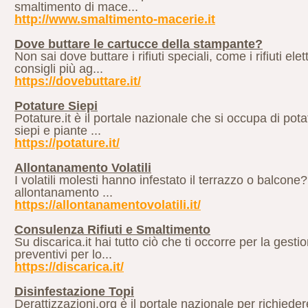
smaltimento di mace...
http://www.smaltimento-macerie.it
Dove buttare le cartucce della stampante?
Non sai dove buttare i rifiuti speciali, come i rifiuti el
consigli più ag...
https://dovebuttare.it/
Potature Siepi
Potature.it è il portale nazionale che si occupa di potat
siepi e piante ...
https://potature.it/
Allontanamento Volatili
I volatili molesti hanno infestato il terrazzo o balcone?
allontanamento ...
https://allontanamentovolatili.it/
Consulenza Rifiuti e Smaltimento
Su discarica.it hai tutto ciò che ti occorre per la gest
preventivi per lo...
https://discarica.it/
Disinfestazione Topi
Derattizzazioni.org è il portale nazionale per richieder