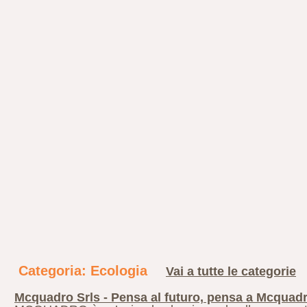
Categoria: Ecologia
Vai a tutte le categorie
Mcquadro Srls - Pensa al futuro, pensa a Mcquad