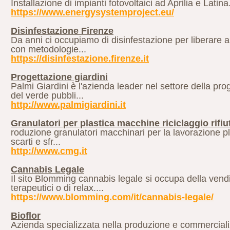
Installazione di impianti fotovoltaici ad Aprilia e Latina.
https://www.energysystemproject.eu/
Disinfestazione Firenze
Da anni ci occupiamo di disinfestazione per liberare abi
con metodologie...
https://disinfestazione.firenze.it
Progettazione giardini
Palmi Giardini è l'azienda leader nel settore della pr
del verde pubbli...
http://www.palmigiardini.it
Granulatori per plastica macchine riciclaggio rifiu
roduzione granulatori macchinari per la lavorazione pla
scarti e sfr...
http://www.cmg.it
Cannabis Legale
Il sito Blomming cannabis legale si occupa della vend
terapeutici o di relax....
https://www.blomming.com/it/cannabis-legale/
Bioflor
Azienda specializzata nella produzione e commercializz