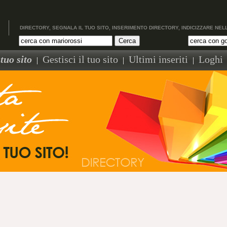
DIRECTORY, SEGNALA IL TUO SITO, INSERIMENTO DIRECTORY, INDICIZZARE NEL
tuo sito
Gestisci il tuo sito
Ultimi inseriti
Loghi
|
|
|