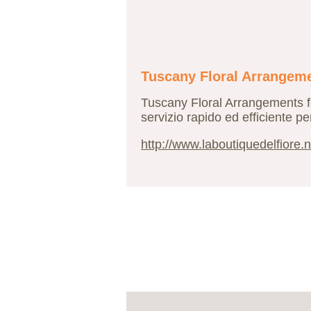
Tuscany Floral Arrangem
Tuscany Floral Arrangements for
servizio rapido ed efficiente per
http://www.laboutiquedelfiore.n