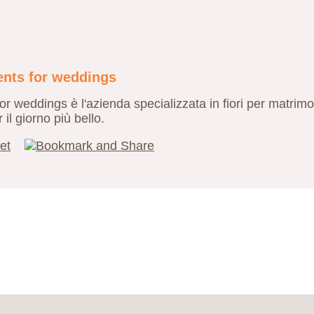
ents for weddings
 weddings è l'azienda specializzata in fiori per matrimon
 il giorno più bello.
et