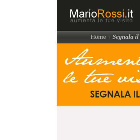
Home
Segnala il 
|