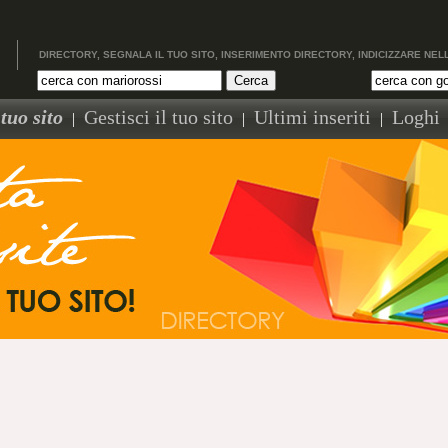
DIRECTORY, SEGNALA IL TUO SITO, INSERIMENTO DIRECTORY, INDICIZZARE NEL
tuo sito
Gestisci il tuo sito
Ultimi inseriti
Loghi
|
|
|