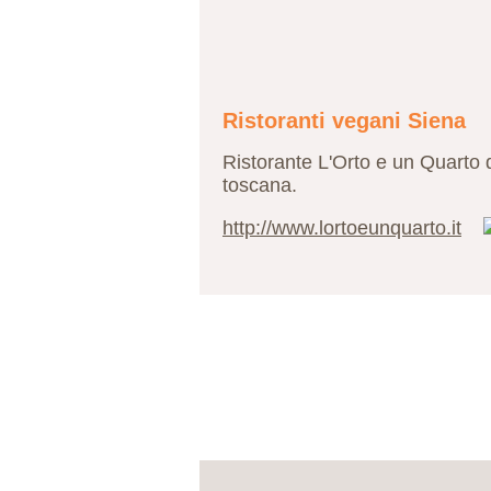
Ristoranti vegani Siena
Ristorante L'Orto e un Quarto d
toscana.
http://www.lortoeunquarto.it