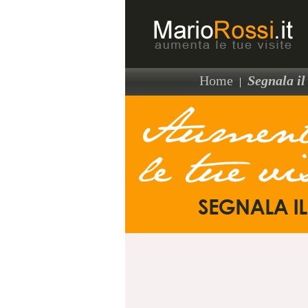
Home
Segnala il 
|