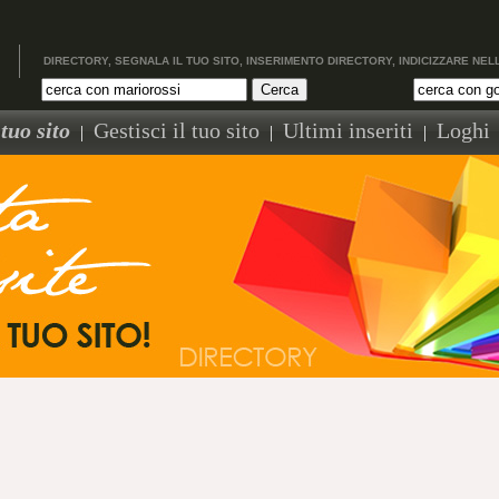
DIRECTORY, SEGNALA IL TUO SITO, INSERIMENTO DIRECTORY, INDICIZZARE NEL
tuo sito
Gestisci il tuo sito
Ultimi inseriti
Loghi
|
|
|