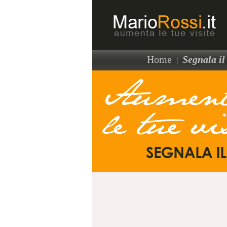
Home
Segnala il 
|