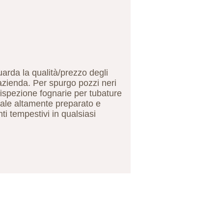
uarda la qualità/prezzo degli
 azienda. Per spurgo pozzi neri
 ispezione fognarie per tubature
nale altamente preparato e
nti tempestivi in qualsiasi