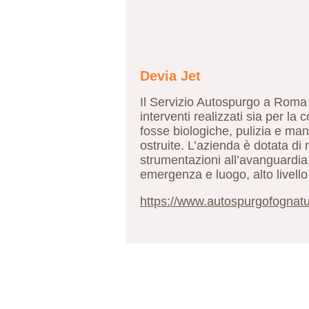
Devia Jet
Il Servizio Autospurgo a Roma d
interventi realizzati sia per l
fosse biologiche, pulizia e ma
ostruite. L’azienda è dotata d
strumentazioni all’avanguardia, o
emergenza e luogo, alto livello
https://www.autospurgofognat