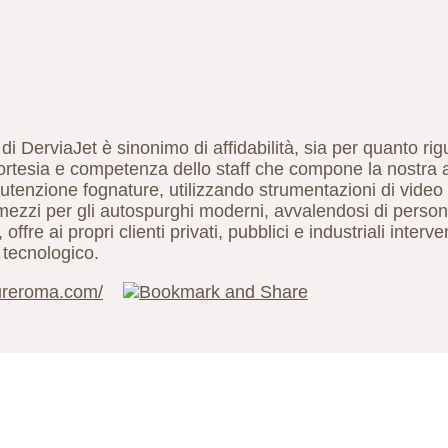
i DerviaJet è sinonimo di affidabilità, sia per quanto rig
a cortesia e competenza dello staff che compone la nostra
nutenzione fognature, utilizzando strumentazioni di video
i mezzi per gli autospurghi moderni, avvalendosi di perso
ffre ai propri clienti privati, pubblici e industriali interve
 tecnologico.
ureroma.com/