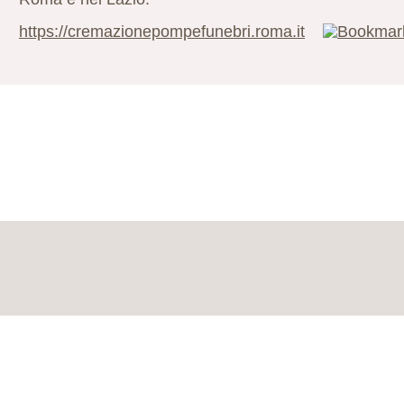
https://cremazionepompefunebri.roma.it