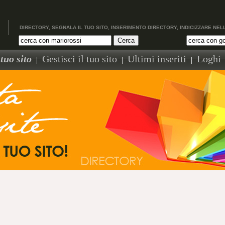
DIRECTORY, SEGNALA IL TUO SITO, INSERIMENTO DIRECTORY, INDICIZZARE NEL
tuo sito
Gestisci il tuo sito
Ultimi inseriti
Loghi
|
|
|