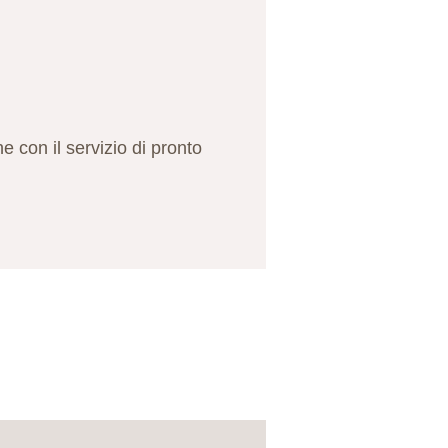
 con il servizio di pronto