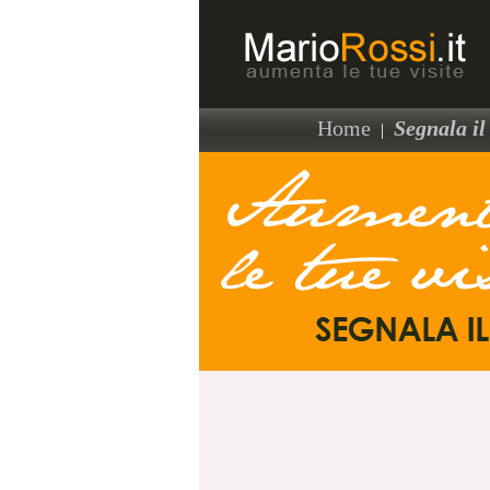
Home
Segnala il 
|