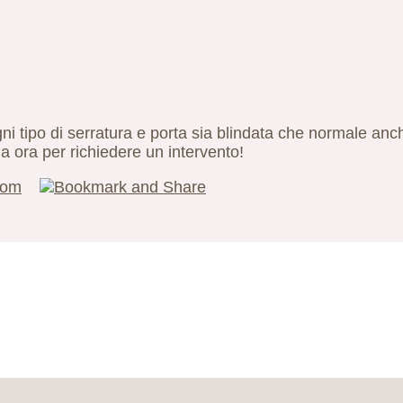
i tipo di serratura e porta sia blindata che normale anche
a ora per richiedere un intervento!
com