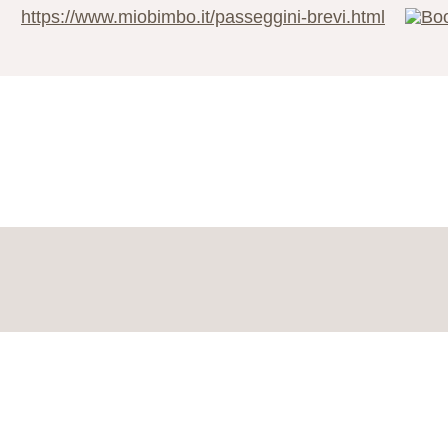
https://www.miobimbo.it/passeggini-brevi.html