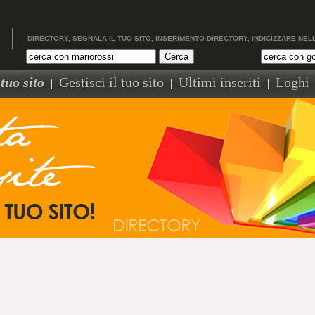
DIRECTORY, SEGNALA IL TUO SITO, INSERIMENTO DIRECTORY, INDICIZZARE NEL
tuo sito
Gestisci il tuo sito
Ultimi inseriti
Loghi
|
|
|