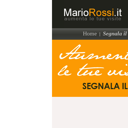
Home
Segnala il 
|