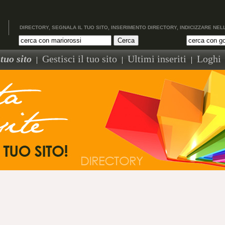
DIRECTORY, SEGNALA IL TUO SITO, INSERIMENTO DIRECTORY, INDICIZZARE NEL
tuo sito
Gestisci il tuo sito
Ultimi inseriti
Loghi
|
|
|