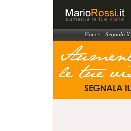
Home
Segnala il 
|