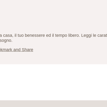
r la casa, il tuo benessere ed il tempo libero. Leggi le cara
bisogno.