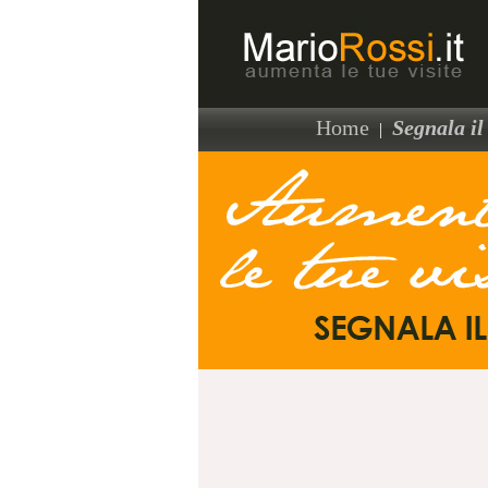
Home
Segnala il 
|