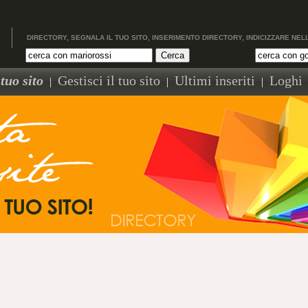
DIRECTORY, SEGNALA IL TUO SITO, INSERIMENTO DIRECTORY, INDICIZZARE NEL
tuo sito
Gestisci il tuo sito
Ultimi inseriti
Loghi
|
|
|