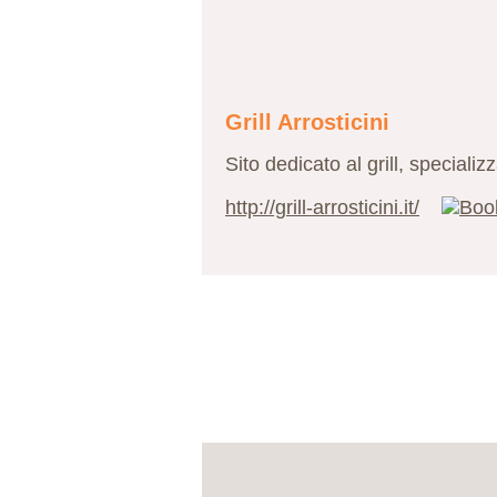
Grill Arrosticini
Sito dedicato al grill, specializ
http://grill-arrosticini.it/