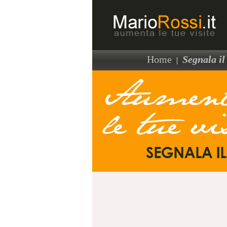
Home
Segnala il 
|