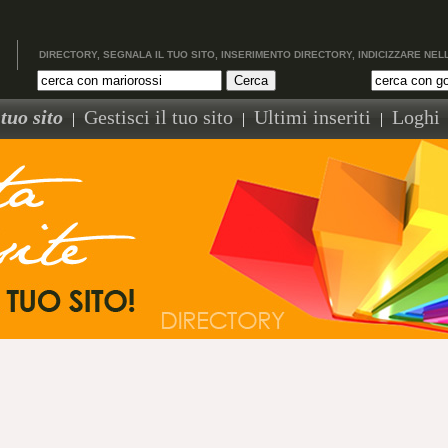
DIRECTORY, SEGNALA IL TUO SITO, INSERIMENTO DIRECTORY, INDICIZZARE NEL
tuo sito
Gestisci il tuo sito
Ultimi inseriti
Loghi
|
|
|