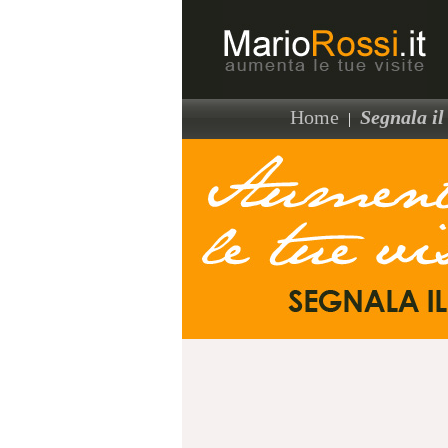
Home
Segnala il 
|