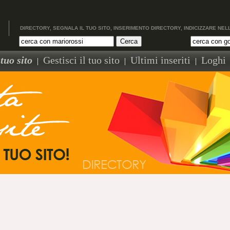
DIRECTORY, SEGNALA IL TUO SITO, INSERIMENTO DIRECTORY, INDICIZZARE NEL
tuo sito
Gestisci il tuo sito
Ultimi inseriti
Loghi
|
|
|