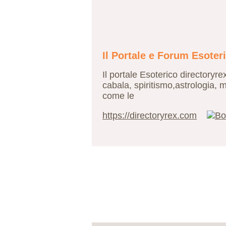
Il Portale e Forum Esoter
Il portale Esoterico directoryr
cabala, spiritismo,astrologia, m
come le
https://directoryrex.com