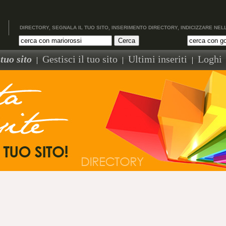
DIRECTORY, SEGNALA IL TUO SITO, INSERIMENTO DIRECTORY, INDICIZZARE NEL
tuo sito
Gestisci il tuo sito
Ultimi inseriti
Loghi
|
|
|