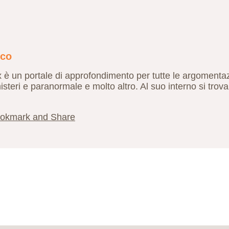
ico
ex è un portale di approfondimento per tutte le argomentaz
isteri e paranormale e molto altro. Al suo interno si trova 