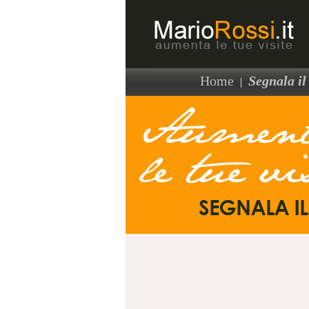
Home
Segnala il 
|