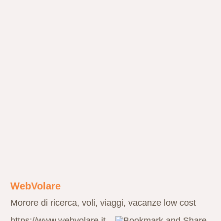
WebVolare
Morore di ricerca, voli, viaggi, vacanze low cost
https://www.webvolare.it