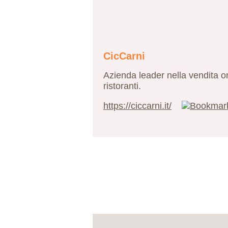
CicCarni
Azienda leader nella vendita onl
ristoranti.
https://ciccarni.it/