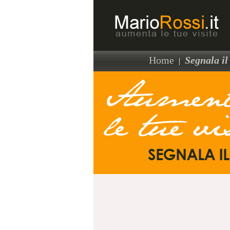
Home
Segnala il 
|