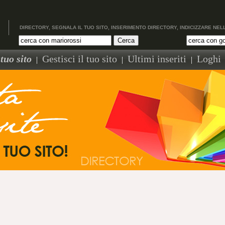
DIRECTORY, SEGNALA IL TUO SITO, INSERIMENTO DIRECTORY, INDICIZZARE NEL
tuo sito
Gestisci il tuo sito
Ultimi inseriti
Loghi
|
|
|