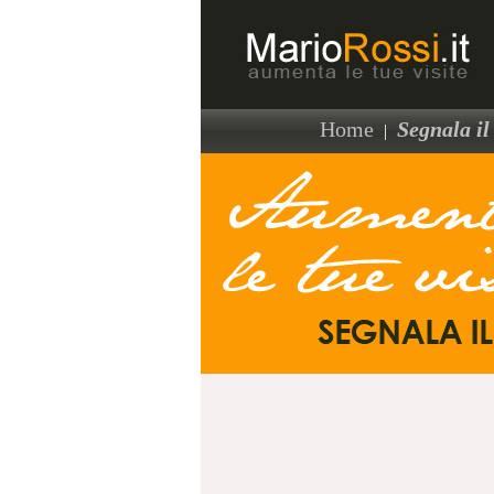
Home
Segnala il 
|