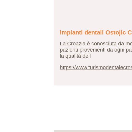
Impianti dentali Ostojic 
La Croazia è conosciuta da mol
pazienti provenienti da ogni par
la qualità dell
https://www.turismodentalecroaz