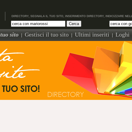
DIRECTORY, SEGNALA IL TUO SITO, INSERIMENTO DIRECTORY, INDICIZZARE NEL
tuo sito
Gestisci il tuo sito
Ultimi inseriti
Loghi
|
|
|