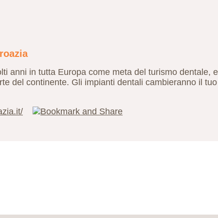
Croazia
ti anni in tutta Europa come meta del turismo dentale, e 
te del continente. Gli impianti dentali cambieranno il tuo
ia.it/