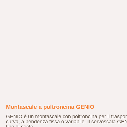
Montascale a poltroncina GENIO
GENIO è un montascale con poltroncina per il trasport
curva, a pendenza fissa o variabile. Il servoscala GE
tipo di scala.