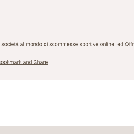
ri società al mondo di scommesse sportive online, ed Off