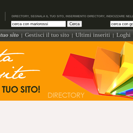
DIRECTORY, SEGNALA IL TUO SITO, INSERIMENTO DIRECTORY, INDICIZZARE NEL
tuo sito
Gestisci il tuo sito
Ultimi inseriti
Loghi
|
|
|