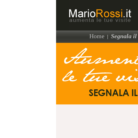
Home
Segnala il 
|