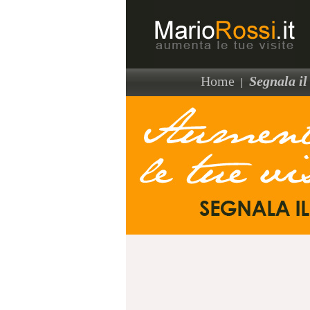
Home
Segnala il 
|