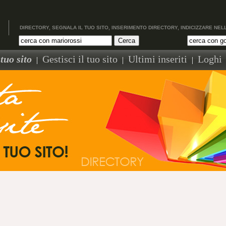
DIRECTORY, SEGNALA IL TUO SITO, INSERIMENTO DIRECTORY, INDICIZZARE NEL
tuo sito
Gestisci il tuo sito
Ultimi inseriti
Loghi
|
|
|