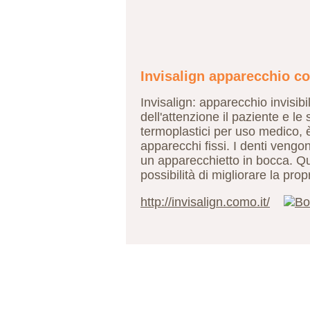
Invisalign apparecchio c
Invisalign: apparecchio invisib
dell'attenzione il paziente e le
termoplastici per uso medico, è 
apparecchi fissi. I denti veng
un apparecchietto in bocca. Qu
possibilità di migliorare la pr
http://invisalign.como.it/