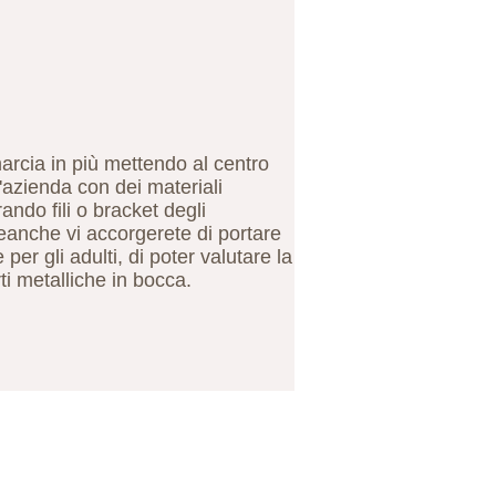
marcia in più mettendo al centro
l'azienda con dei materiali
ando fili o bracket degli
eanche vi accorgerete di portare
r gli adulti, di poter valutare la
ti metalliche in bocca.