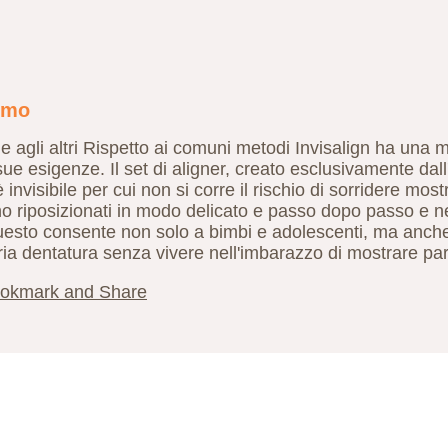
omo
ile agli altri Rispetto ai comuni metodi Invisalign ha una 
 sue esigenze. Il set di aligner, creato esclusivamente dal
invisibile per cui non si corre il rischio di sorridere mostr
ono riposizionati in modo delicato e passo dopo passo e n
esto consente non solo a bimbi e adolescenti, ma anche pe
opria dentatura senza vivere nell'imbarazzo di mostrare par