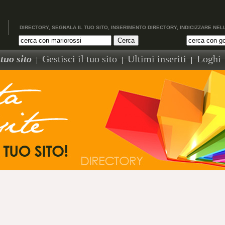
DIRECTORY, SEGNALA IL TUO SITO, INSERIMENTO DIRECTORY, INDICIZZARE NEL
tuo sito
Gestisci il tuo sito
Ultimi inseriti
Loghi
|
|
|