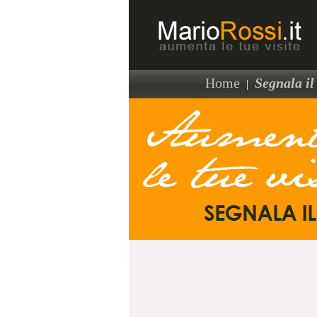
Home
Segnala il 
|