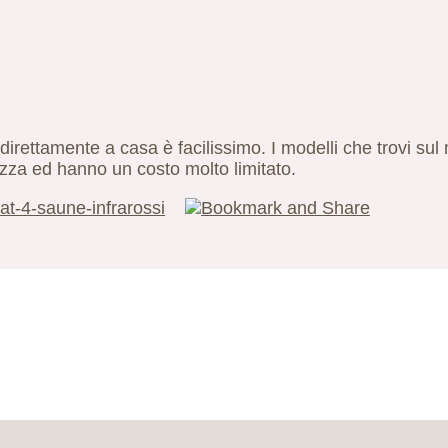
direttamente a casa è facilissimo. I modelli che trovi sul n
rezza ed hanno un costo molto limitato.
t-4-saune-infrarossi