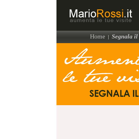
Home
Segnala il 
|