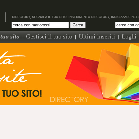
DIRECTORY, SEGNALA IL TUO SITO, INSERIMENTO DIRECTORY, INDICIZZARE NEL
tuo sito
Gestisci il tuo sito
Ultimi inseriti
Loghi
|
|
|