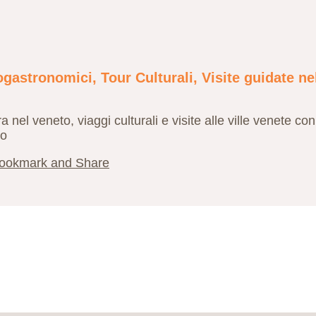
astronomici, Tour Culturali, Visite guidate nel
el veneto, viaggi culturali e visite alle ville venete con
to