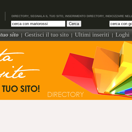
DIRECTORY, SEGNALA IL TUO SITO, INSERIMENTO DIRECTORY, INDICIZZARE NEL
tuo sito
Gestisci il tuo sito
Ultimi inseriti
Loghi
|
|
|