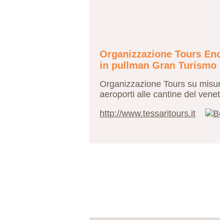
Organizzazione Tours Enog
in pullman Gran Turismo
Organizzazione Tours su misura n
aeroporti alle cantine del vene
http://www.tessaritours.it