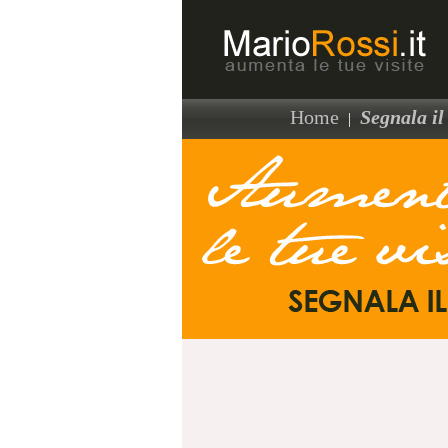
Home
Segnala il 
|