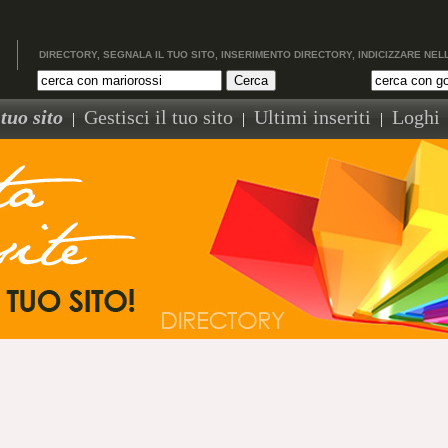
DIRECTORY, SEGNALA IL TUO SITO, INSERIMENTO DIRECTORY, INDICIZZARE NEL
tuo sito
Gestisci il tuo sito
Ultimi inseriti
Loghi
|
|
|