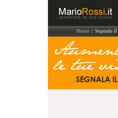
Home
Segnala il 
|