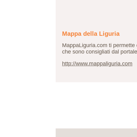
Mappa della Liguria
MappaLiguria.com ti permette d
che sono consigliati dal portal
http://www.mappaliguria.com