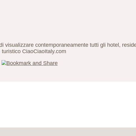
i visualizzare contemporaneamente tutti gli hotel, resi
e turistico CiaoCiaoItaly.com