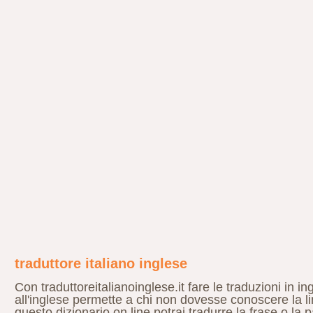
traduttore italiano inglese
Con traduttoreitalianoinglese.it fare le traduzioni in in
all'inglese permette a chi non dovesse conoscere la lin
questo dizionario on line potrai tradurre la frase o la 