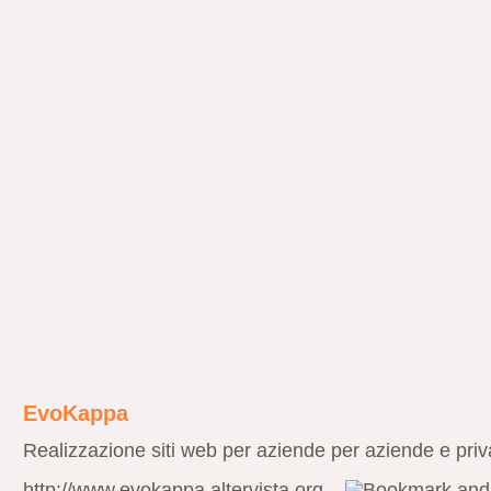
EvoKappa
Realizzazione siti web per aziende per aziende e priv
http://www.evokappa.altervista.org