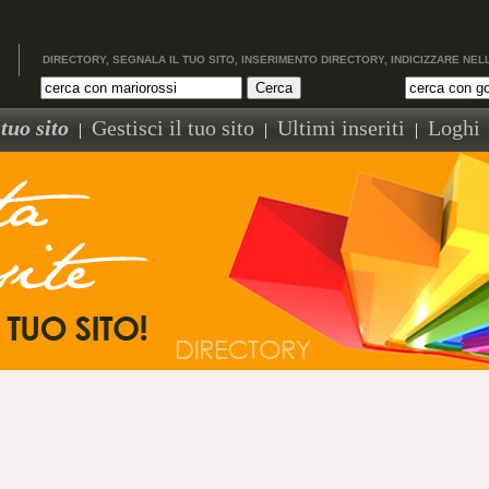
DIRECTORY, SEGNALA IL TUO SITO, INSERIMENTO DIRECTORY, INDICIZZARE NEL
tuo sito
Gestisci il tuo sito
Ultimi inseriti
Loghi
|
|
|