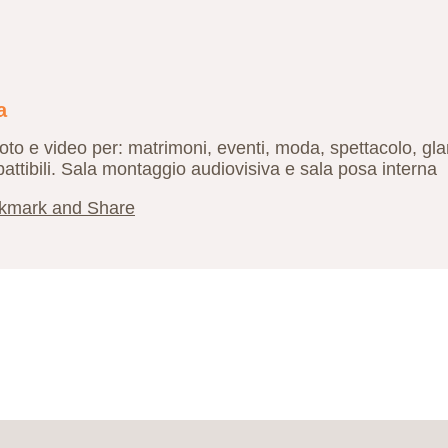
a
 foto e video per: matrimoni, eventi, moda, spettacolo, gl
mbattibili. Sala montaggio audiovisiva e sala posa interna