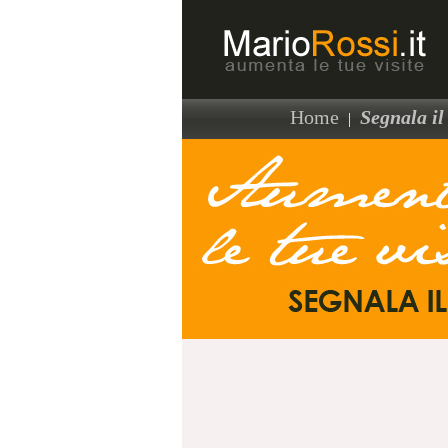
Home
Segnala il 
|