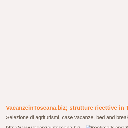
VacanzeinToscana.biz; strutture ricettive in
Selezione di agriturismi, case vacanze, bed and brea
http://www.vacanzeintoscana.biz