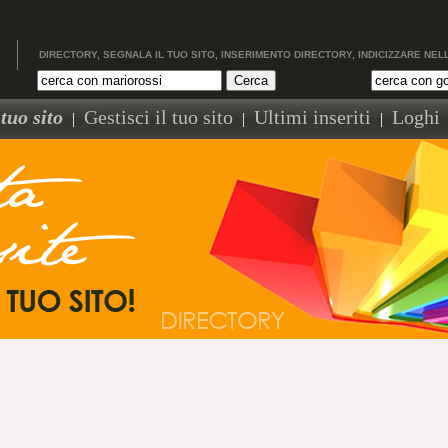
DIRECTORY, SEGNALA IL TUO SITO, INSERIMENTO DIRECTORY, INDICIZZARE NEL
tuo sito
Gestisci il tuo sito
Ultimi inseriti
Loghi
|
|
|