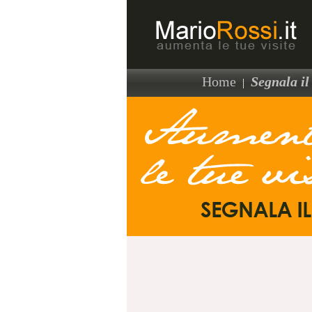
Home
Segnala il 
|