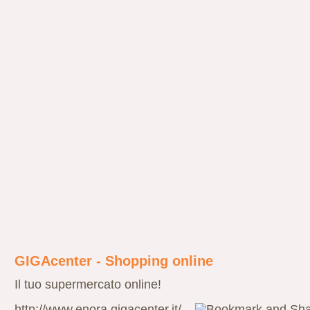
GIGAcenter - Shopping online
Il tuo supermercato online!
http://www.enora.gigacenter.it/