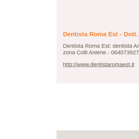
Dentista Roma Est - Dott
Dentista Roma Est: dentista An
zona Colli Aniene - 064073927
http://www.dentistaromaest.it