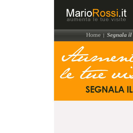
Home
Segnala il 
|