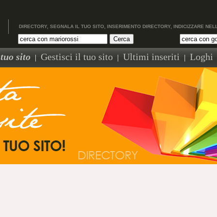
DIRECTORY, SEGNALA IL TUO SITO, INSERIMENTO DIRECTORY, INDICIZZARE NEL
tuo sito
Gestisci il tuo sito
Ultimi inseriti
Loghi
|
|
|