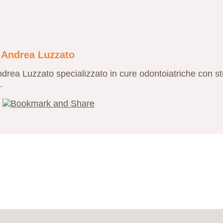
. Andrea Luzzato
drea Luzzato specializzato in cure odontoiatriche con st
.