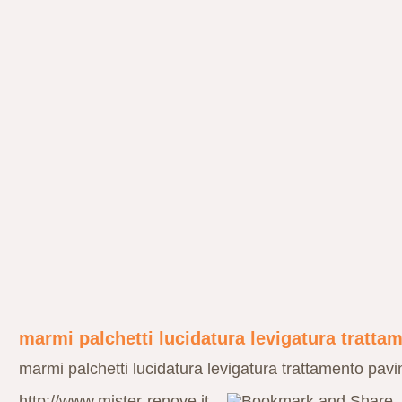
marmi palchetti lucidatura levigatura tratta
marmi palchetti lucidatura levigatura trattamento pav
http://www.mister-renove.it