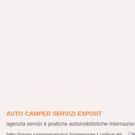
AUTO CAMPER SERVIZI EXPORT
agenzia servizi e pratiche automobilistiche internazion
http://www.camperservice.homepage.t-online.de