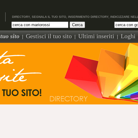
DIRECTORY, SEGNALA IL TUO SITO, INSERIMENTO DIRECTORY, INDICIZZARE NEL
tuo sito
Gestisci il tuo sito
Ultimi inseriti
Loghi
|
|
|