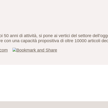
i 50 anni di attività, si pone ai vertici del settore dell’og
on una capacità propositiva di oltre 10000 articoli dedi
.com