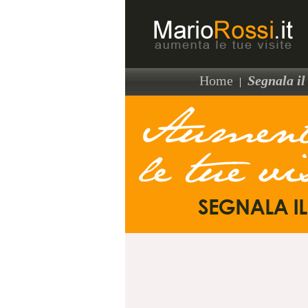
Home
Segnala il 
|