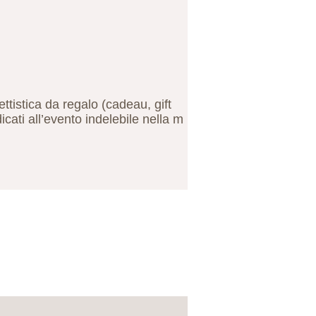
gettistica da regalo (cadeau, gift
cati all’evento indelebile nella m