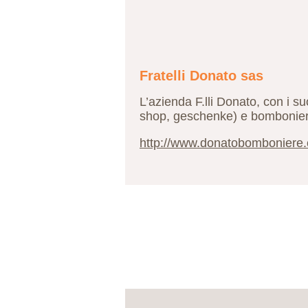
Fratelli Donato sas
L’azienda F.lli Donato, con i suo
shop, geschenke) e bomboniere c
http://www.donatobomboniere