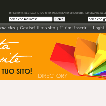
DIRECTORY, SEGNALA IL TUO SITO, INSERIMENTO DIRECTORY, INDICIZZARE NEL
tuo sito
Gestisci il tuo sito
Ultimi inseriti
Loghi
|
|
|