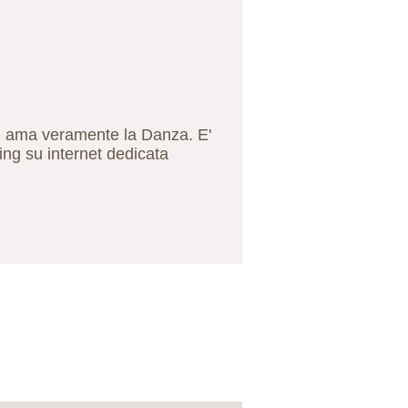
hi ama veramente la Danza. E'
g su internet dedicata