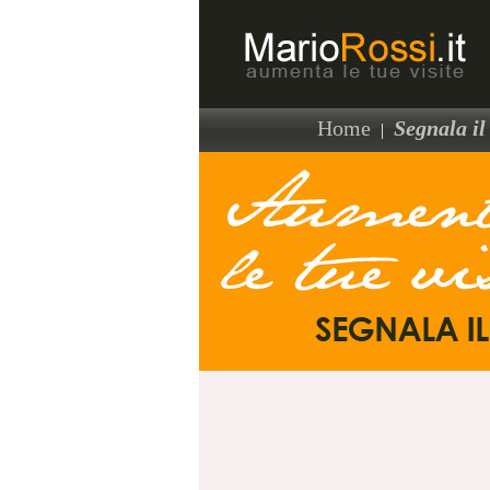
Home
Segnala il 
|