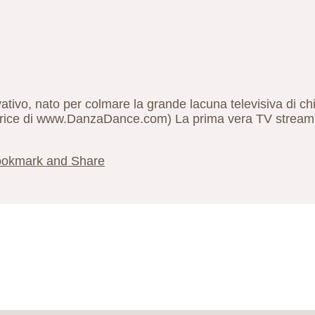
tivo, nato per colmare la grande lacuna televisiva di c
rice di www.DanzaDance.com) La prima vera TV streamin