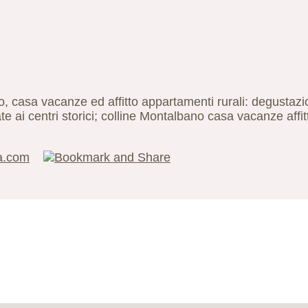
, casa vacanze ed affitto appartamenti rurali: degustazio
uidate ai centri storici; colline Montalbano casa vacanze a
da.com