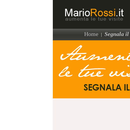
Home
Segnala il 
|