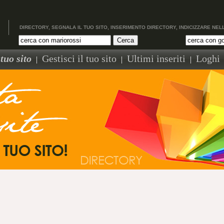
DIRECTORY, SEGNALA IL TUO SITO, INSERIMENTO DIRECTORY, INDICIZZARE NEL
tuo sito
Gestisci il tuo sito
Ultimi inseriti
Loghi
|
|
|