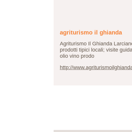
agriturismo il ghianda
Agriturismo Il Ghianda Larciano
prodotti tipici locali; visite g
olio vino prodo
http://www.agriturismoilghian